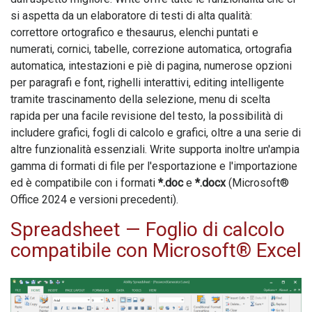
si aspetta da un elaboratore di testi di alta qualità:
correttore ortografico e thesaurus, elenchi puntati e
numerati, cornici, tabelle, correzione automatica, ortografia
automatica, intestazioni e piè di pagina, numerose opzioni
per paragrafi e font, righelli interattivi, editing intelligente
tramite trascinamento della selezione, menu di scelta
rapida per una facile revisione del testo, la possibilità di
includere grafici, fogli di calcolo e grafici, oltre a una serie di
altre funzionalità essenziali.
Write
supporta inoltre un'ampia
gamma di formati di file per l'esportazione e l'importazione
ed è compatibile con i formati
*.doc
e
*.docx
(Microsoft®
Office 2024 e versioni precedenti).
Spreadsheet
— Foglio di calcolo
compatibile con Microsoft® Excel