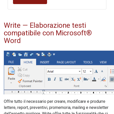
Write
— Elaborazione testi
compatibile con Microsoft®
Word
Offre tutto il necessario per creare, modificare e produrre
lettere, report, preventivi, promemoria, mailing e newsletter
dall'aspetto migliore.
Write
offre tutte le funzionalità che ci