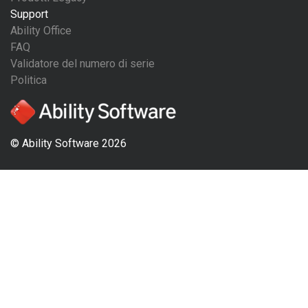
Support
Ability Office
FAQ
Validatore del numero di serie
Politica
© Ability Software 2026