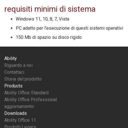
requisiti minimi di sistema
Windows 11, 10, 8, 7, Vista
PC adatto per l'esecuzione di questi sistemi operativi
150 Mb di spazio su disco rigido
Ability
Riguardo a noi
Contattaci
Storia del prodotto
Products
Ability Office Standard
Ability Office Professional
aggiornamento
Downloads
Ability Office 11
Prodotti Legacy