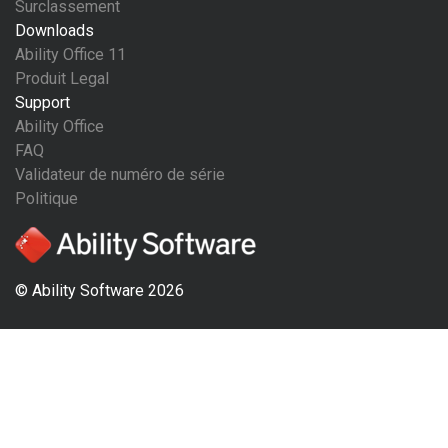
Surclassement
Downloads
Ability Office 11
Produit Legal
Support
Ability Office
FAQ
Validateur de numéro de série
Politique
© Ability Software 2026