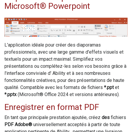
Microsoft® Powerpoint
L'application idéale pour créer des diaporamas
professionnels, avec une large gamme d'effets visuels et
textuels pour un impact maximal. Simplifiez vos
présentations ou complétez-les selon vos besoins grâce à
l'interface conviviale d'
Ability
et à ses nombreuses
fonctionnalités créatives, pour des présentations de haute
qualité. Compatible avec les formats de fichiers
*.ppt
et
*.pptx
(Microsoft® Office 2024 et versions antérieures).
Enregistrer en format PDF
En tant que principale prestation ajoutée, créez
des
fichiers
PDF Adobe®
universellement acceptés à partir de toute
application pertinente de
Ability
, permettant une livraison