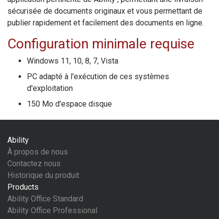
sécurisée de documents originaux et vous permettant de
publier rapidement et facilement des documents en ligne.
Configuration minimale requise
Windows 11, 10, 8, 7, Vista
PC adapté à l'exécution de ces systèmes
d'exploitation
150 Mo d'espace disque
Ability
À propos de nous
Contactez nous
Historique du produit
Products
Ability Office Standard
Ability Office Professional