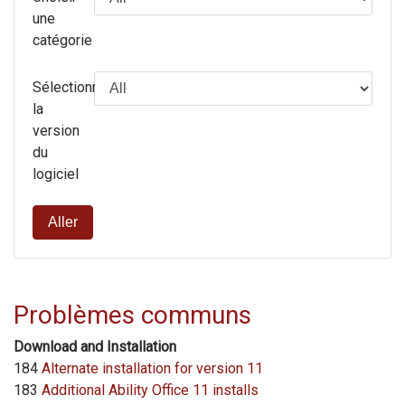
une
catégorie
Sélectionnez
la
version
du
logiciel
Aller
Problèmes communs
Download and Installation
184
Alternate installation for version 11
183
Additional Ability Office 11 installs